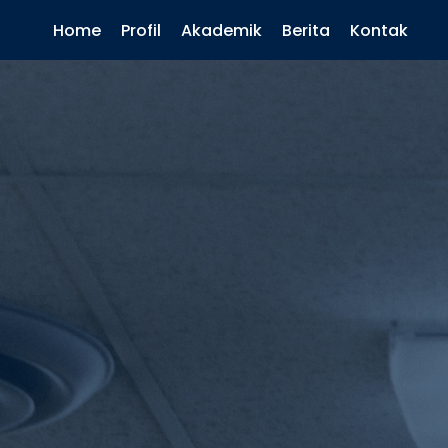
Home
Profil
Akademik
Berita
Kontak