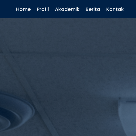
Home
Profil
Akademik
Berita
Kontak