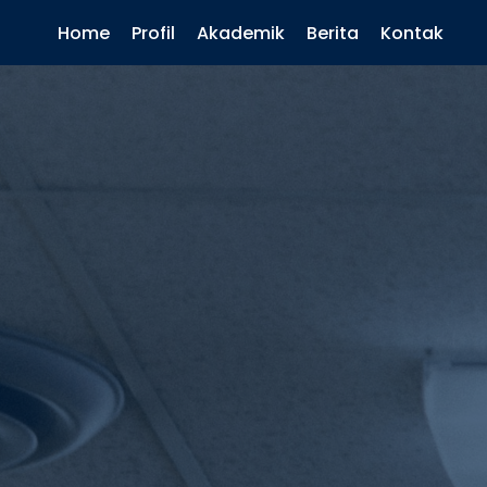
Home
Profil
Akademik
Berita
Kontak