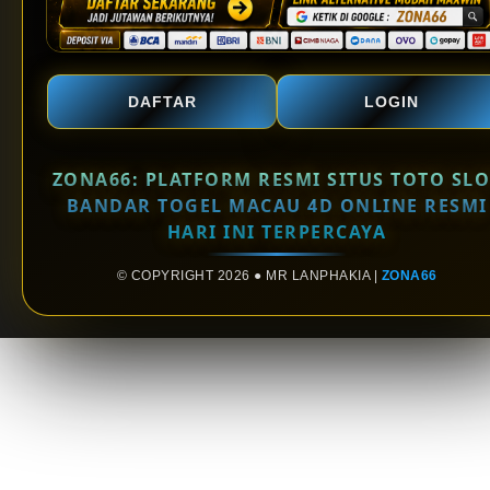
DAFTAR
LOGIN
ZONA66: PLATFORM RESMI SITUS TOTO
SLOT BANDAR TOGEL MACAU 4D
ONLINE RESMI HARI INI TERPERCAYA
© COPYRIGHT 2026 ● MR LANPHAKIA |
ZONA66