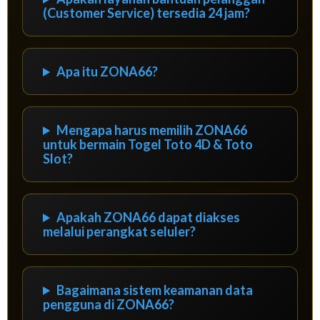
(Customer Service) tersedia 24 jam?
Apa itu ZONA66?
Mengapa harus memilih ZONA66
untuk bermain Togel Toto 4D & Toto
Slot?
Apakah ZONA66 dapat diakses
melalui perangkat seluler?
Bagaimana sistem keamanan data
pengguna di ZONA66?