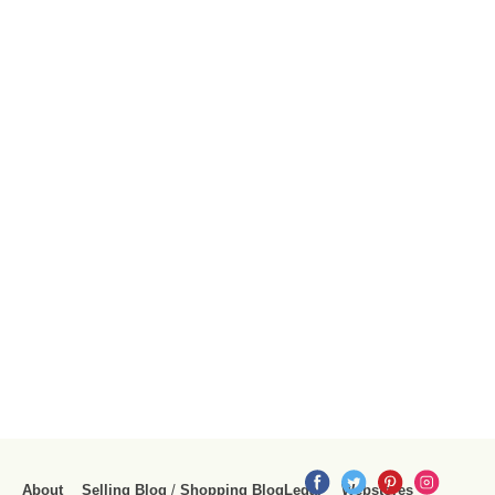
About
Selling Blog
/
Shopping Blog
Legal
Webstores