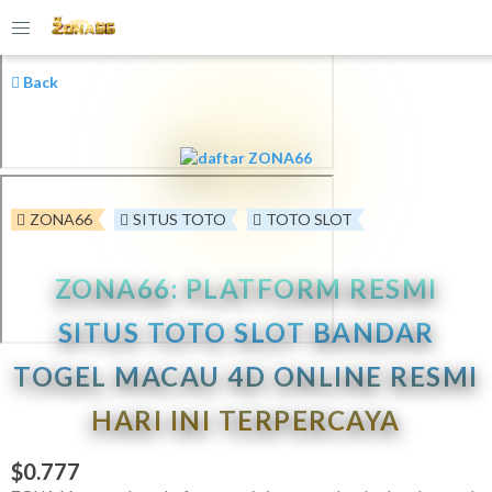
Log in
Back
ZONA66
SITUS TOTO
TOTO SLOT
ZONA66: PLATFORM RESMI
SITUS TOTO SLOT BANDAR
TOGEL MACAU 4D ONLINE RESMI
HARI INI TERPERCAYA
$0.777