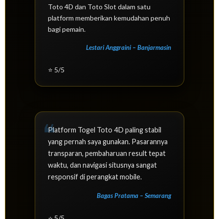
Toto 4D dan Toto Slot dalam satu
platform memberikan kemudahan penuh
bagi pemain.
Lestari Anggraini – Banjarmasin
⭐ 5/5
Platform Togel Toto 4D paling stabil
yang pernah saya gunakan. Pasarannya
transparan, pembaharuan result tepat
waktu, dan navigasi situsnya sangat
responsif di perangkat mobile.
Bagas Pratama – Semarang
⭐ 5/5