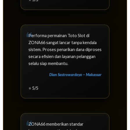
Performa permainan Toto Slot di
ZONA66 sangat lancar tanpa kendala
sistem. Proses penarikan dana diproses
secara efisien dan layanan pelanggan
selalu siap membantu.
Dian Sastrowardoyo – Makassar
⭐ 5/5
ZONA66 memberikan standar