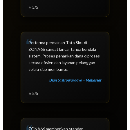
⭐ 5/5
Performa permainan Toto Slot di
ZONA66 sangat lancar tanpa kendala
sistem. Proses penarikan dana diproses
secara efisien dan layanan pelanggan
selalu siap membantu.
Dian Sastrowardoyo – Makassar
⭐ 5/5
ZONA66 memberikan standar