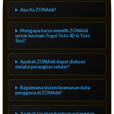
Apa itu ZONA66?
Mengapa harus memilih ZONA66
untuk bermain Togel Toto 4D & Toto
Slot?
Apakah ZONA66 dapat diakses
melalui perangkat seluler?
Bagaimana sistem keamanan data
pengguna di ZONA66?
Apakah layanan bantuan pelanggan