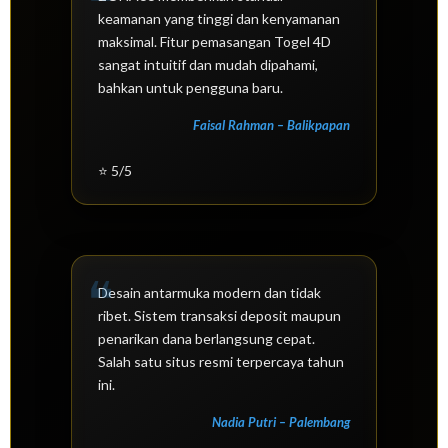
keamanan yang tinggi dan kenyamanan
maksimal. Fitur pemasangan Togel 4D
sangat intuitif dan mudah dipahami,
bahkan untuk pengguna baru.
Faisal Rahman – Balikpapan
⭐ 5/5
Desain antarmuka modern dan tidak
ribet. Sistem transaksi deposit maupun
penarikan dana berlangsung cepat.
Salah satu situs resmi terpercaya tahun
ini.
Nadia Putri – Palembang