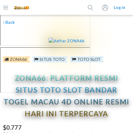
Log in
Back
ZONA66
SITUS TOTO
TOTO SLOT
ZONA66: PLATFORM RESMI
SITUS TOTO SLOT BANDAR
TOGEL MACAU 4D ONLINE RESMI
HARI INI TERPERCAYA
$0.777