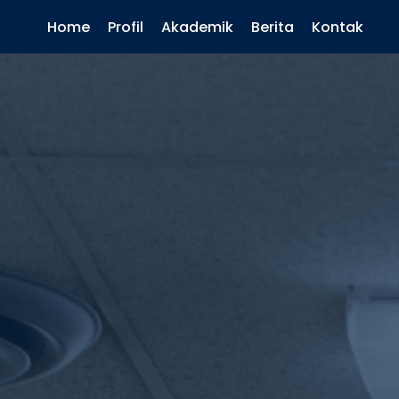
Home
Profil
Akademik
Berita
Kontak