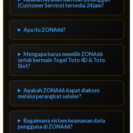
(Customer Service) tersedia 24 jam?
Apa itu ZONA66?
Mengapa harus memilih ZONA66
untuk bermain Togel Toto 4D & Toto
Slot?
Apakah ZONA66 dapat diakses
melalui perangkat seluler?
Bagaimana sistem keamanan data
pengguna di ZONA66?