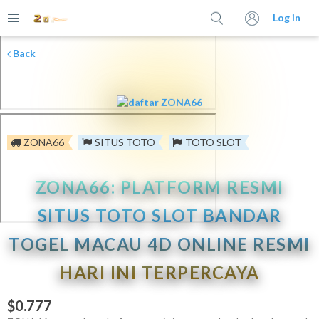
Back
ZONA66
SITUS TOTO
TOTO SLOT
ZONA66: PLATFORM RESMI
SITUS TOTO SLOT BANDAR
TOGEL MACAU 4D ONLINE RESMI
HARI INI TERPERCAYA
$0.777