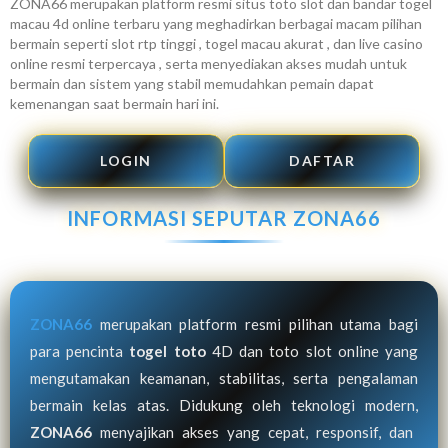
ZONA66 merupakan platform resmi situs toto slot dan bandar togel
macau 4d online terbaru yang meghadirkan berbagai macam pilihan
bermain seperti slot rtp tinggi , togel macau akurat , dan live casino
online resmi terpercaya , serta menyediakan akses mudah untuk
bermain dan sistem yang stabil memudahkan pemain dapat
kemenangan saat bermain hari ini.
LOGIN
DAFTAR
INFORMASI SEPUTAR ZONA66
ZONA66
merupakan platform resmi pilihan utama bagi
para pencinta
togel toto
4D dan toto slot online yang
mengutamakan keamanan, stabilitas, serta pengalaman
bermain kelas atas. Didukung oleh teknologi modern,
ZONA66
menyajikan akses yang cepat, responsif, dan