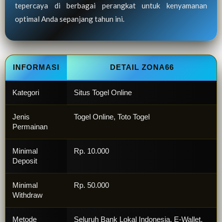
tepercaya di berbagai perangkat untuk kenyamanan
optimal Anda sepanjang tahun ini.
INFORMASI
DETAIL ZONA66
Kategori
Situs Togel Online
Jenis
Togel Online, Toto Togel
Permainan
Minimal
Rp. 10.000
Deposit
Minimal
Rp. 50.000
Withdraw
Metode
Seluruh Bank Lokal Indonesia, E-Wallet,