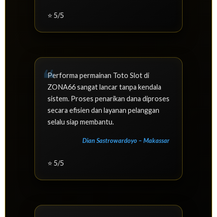
⭐ 5/5
Performa permainan Toto Slot di
ZONA66 sangat lancar tanpa kendala
sistem. Proses penarikan dana diproses
secara efisien dan layanan pelanggan
selalu siap membantu.
Dian Sastrowardoyo – Makassar
⭐ 5/5