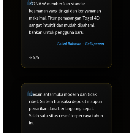
ZONA66 memberikan standar
keamanan yang tinggi dan kenyamanan
maksimal. Fitur pemasangan Togel 4D
sangat intuitif dan mudah dipahami,
bahkan untuk pengguna baru.
Faisal Rahman – Balikpapan
⭐ 5/5
Desain antarmuka modern dan tidak
ribet. Sistem transaksi deposit maupun
penarikan dana berlangsung cepat.
Salah satu situs resmi terpercaya tahun
ini.