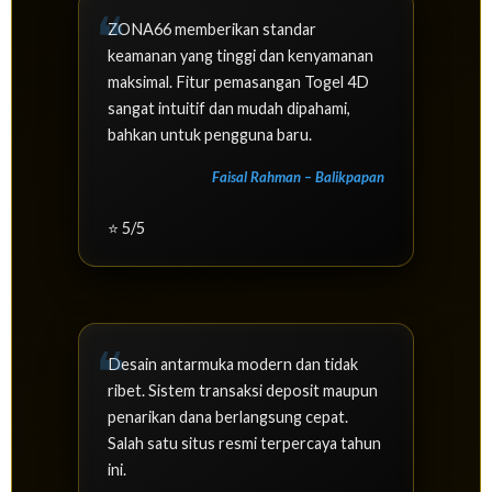
ZONA66 memberikan standar
keamanan yang tinggi dan kenyamanan
maksimal. Fitur pemasangan Togel 4D
sangat intuitif dan mudah dipahami,
bahkan untuk pengguna baru.
Faisal Rahman – Balikpapan
⭐ 5/5
Desain antarmuka modern dan tidak
ribet. Sistem transaksi deposit maupun
penarikan dana berlangsung cepat.
Salah satu situs resmi terpercaya tahun
ini.