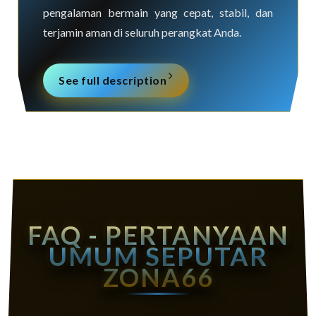
pengalaman bermain yang cepat, stabil, dan
terjamin aman di seluruh perangkat Anda.
See full description
FAQ - PERTANYAAN
UMUM SEPUTAR
ZONA66