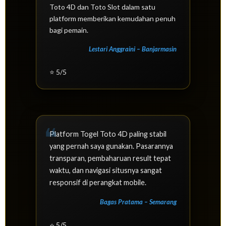
Toto 4D dan Toto Slot dalam satu
platform memberikan kemudahan penuh
bagi pemain.
Lestari Anggraini – Banjarmasin
⭐ 5/5
Platform Togel Toto 4D paling stabil
yang pernah saya gunakan. Pasarannya
transparan, pembaharuan result tepat
waktu, dan navigasi situsnya sangat
responsif di perangkat mobile.
Bagas Pratama – Semarang
⭐ 5/5