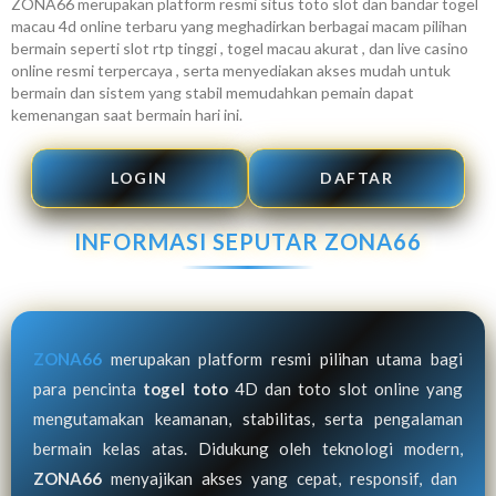
ZONA66 merupakan platform resmi situs toto slot dan bandar togel
macau 4d online terbaru yang meghadirkan berbagai macam pilihan
bermain seperti slot rtp tinggi , togel macau akurat , dan live casino
online resmi terpercaya , serta menyediakan akses mudah untuk
bermain dan sistem yang stabil memudahkan pemain dapat
kemenangan saat bermain hari ini.
LOGIN
DAFTAR
INFORMASI SEPUTAR ZONA66
ZONA66
merupakan platform resmi pilihan utama bagi
para pencinta
togel toto
4D dan toto slot online yang
mengutamakan keamanan, stabilitas, serta pengalaman
bermain kelas atas. Didukung oleh teknologi modern,
ZONA66
menyajikan akses yang cepat, responsif, dan