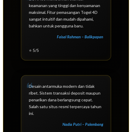
keamanan yang tinggi dan kenyamanan
maksimal. Fitur pemasangan Togel 4D
sangat intuitif dan mudah dipahami,
bahkan untuk pengguna baru.
Faisal Rahman – Balikpapan
⭐ 5/5
Desain antarmuka modern dan tidak
ribet. Sistem transaksi deposit maupun
penarikan dana berlangsung cepat.
Salah satu situs resmi terpercaya tahun
ini.
Nadia Putri – Palembang