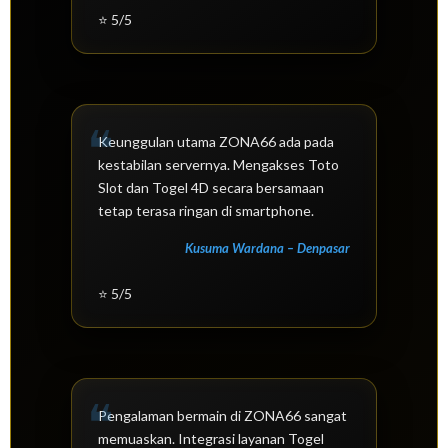
⭐ 5/5
Keunggulan utama ZONA66 ada pada
kestabilan servernya. Mengakses Toto
Slot dan Togel 4D secara bersamaan
tetap terasa ringan di smartphone.
Kusuma Wardana – Denpasar
⭐ 5/5
Pengalaman bermain di ZONA66 sangat
memuaskan. Integrasi layanan Togel