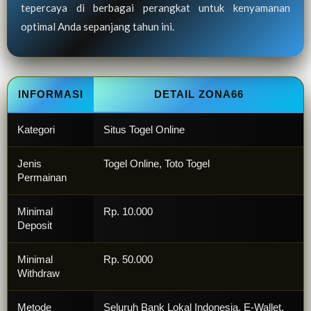
tepercaya di berbagai perangkat untuk kenyamanan
optimal Anda sepanjang tahun ini.
INFORMASI
DETAIL ZONA66
Kategori
Situs Togel Online
Jenis
Togel Online, Toto Togel
Permainan
Minimal
Rp. 10.000
Deposit
Minimal
Rp. 50.000
Withdraw
Metode
Seluruh Bank Lokal Indonesia, E-Wallet,